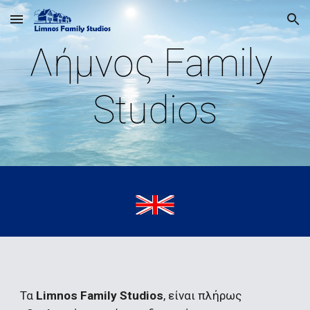
Skip to main content
Skip to navigation
Λήμνος Family 
Studios
Τα 
Limnos Family Studios
, είναι πλήρως 